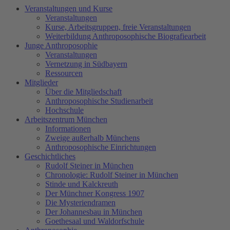
Veranstaltungen und Kurse
Veranstaltungen
Kurse, Arbeitsgruppen, freie Veranstaltungen
Weiterbildung Anthroposophische Biografiearbeit
Junge Anthroposophie
Veranstaltungen
Vernetzung in Südbayern
Ressourcen
Mitglieder
Über die Mitgliedschaft
Anthroposophische Studienarbeit
Hochschule
Arbeitszentrum München
Informationen
Zweige außerhalb Münchens
Anthroposophische Einrichtungen
Geschichtliches
Rudolf Steiner in München
Chronologie: Rudolf Steiner in München
Stinde und Kalckreuth
Der Münchner Kongress 1907
Die Mysteriendramen
Der Johannesbau in München
Goethesaal und Waldorfschule