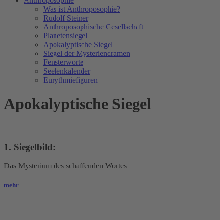
Anthroposophie
Was ist Anthroposophie?
Rudolf Steiner
Anthroposophische Gesellschaft
Planetensiegel
Apokalyptische Siegel
Siegel der Mysteriendramen
Fensterworte
Seelenkalender
Eurythmiefiguren
Apokalyptische Siegel
1. Siegelbild:
Das Mysterium des schaffenden Wortes
mehr