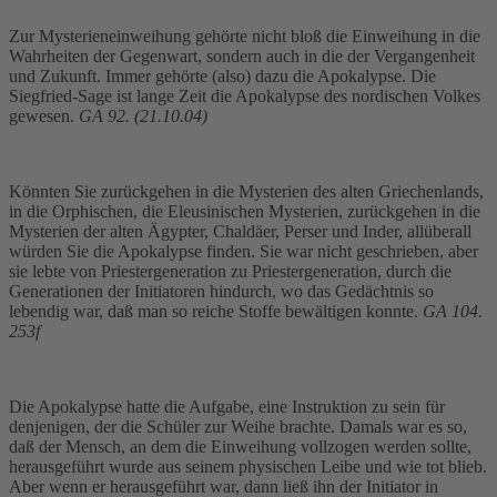
Zur Mysterieneinweihung gehörte nicht bloß die Einweihung in die
Wahrheiten der Gegenwart, sondern auch in die der Vergangenheit
und Zukunft. Immer gehörte (also) dazu die Apokalypse. Die
Siegfried-Sage ist lange Zeit die Apokalypse des nordischen Volkes
gewesen.
GA 92. (21.10.04)
Könnten Sie zurückgehen in die Mysterien des alten Griechenlands,
in die Orphischen, die Eleusinischen Mysterien, zurückgehen in die
Mysterien der alten Ägypter, Chaldäer, Perser und Inder, allüberall
würden Sie die Apokalypse finden. Sie war nicht geschrieben, aber
sie lebte von Priestergeneration zu Priestergeneration, durch die
Generationen der Initiatoren hindurch, wo das Gedächtnis so
lebendig war, daß man so reiche Stoffe bewältigen konnte.
GA 104.
253f
Die Apokalypse hatte die Aufgabe, eine Instruktion zu sein für
denjenigen, der die Schüler zur Weihe brachte. Damals war es so,
daß der Mensch, an dem die Einweihung vollzogen werden sollte,
herausgeführt wurde aus seinem physischen Leibe und wie tot blieb.
Aber wenn er herausgeführt war, dann ließ ihn der Initiator in