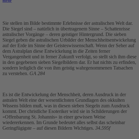
mehr
Sie stellen im Bilde bestimmte Erlebnisse der astralischen Welt dar.
Die Siegel sind – natürlich in übertragenem Sinne – Schattenrisse
astralischer Vorgänge – deren geistiger Hintergrund. Die sieben
Siegel geben die astralischen Urbilder der Menschheitsentwickelung
auf der Erde im Sinne der Geisteswissenschaft. Wenn der Seher auf
dem Astralplan diese Entwickelung in die Zeiten ferner
Vergangenheit und in ferner Zukunft verfolgt, so stellt sich ihm diese
in den gegebenen sieben Siegelbildern dar. Er hat nichts zu erfinden,
sondern lediglich die von ihm geistig wahrgenommenen Tatsachen
zu verstehen.
GA 284
Es ist die Entwickelung der Menschheit, deren Ausdruck in der
astralen Welt eine der wesentlichsten Grundlagen des okkulten
Wissens bilden muß, was in diesen sieben Siegeln zum Ausdruck
kommt. Der christliche Esoteriker wird sie in Schilderungen der
«Offenbarung St. Johannis» in einer gewissen Weise
wiedererkennen. Im Grunde bedeutet alles selbst das scheinbar
Geringfügigste – auf diesen Bildern Wichtiges.
34.595f