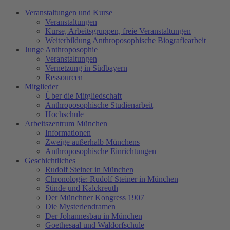
Veranstaltungen und Kurse
Veranstaltungen
Kurse, Arbeitsgruppen, freie Veranstaltungen
Weiterbildung Anthroposophische Biografiearbeit
Junge Anthroposophie
Veranstaltungen
Vernetzung in Südbayern
Ressourcen
Mitglieder
Über die Mitgliedschaft
Anthroposophische Studienarbeit
Hochschule
Arbeitszentrum München
Informationen
Zweige außerhalb Münchens
Anthroposophische Einrichtungen
Geschichtliches
Rudolf Steiner in München
Chronologie: Rudolf Steiner in München
Stinde und Kalckreuth
Der Münchner Kongress 1907
Die Mysteriendramen
Der Johannesbau in München
Goethesaal und Waldorfschule