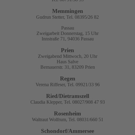
Memmingen
Gudrun Stetter, Tel. 08395/26 82
Passau
Zweigarbeit Donnerstag, 15 Uhr
Innstraße 71, 94036 Passau
Prien
Zweigabend Mittwoch, 20 Uhr
Haus Salve
Bernauerstr. 31, 83209 Prien
Regen
Verena Riffeser, Tel. 09921/33 96
Ried/Dietramszell
Claudia Klepper, Tel. 08027/908 47 93
Rosenheim
Waltraut Wolfrum, Tel. 08031/660 51
Schondorf/Ammersee