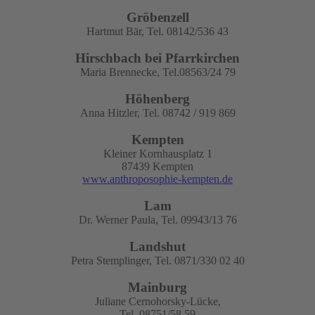
Gröbenzell
Hartmut Bär, Tel. 08142/536 43
Hirschbach bei Pfarrkirchen
Maria Brennecke, Tel.08563/24 79
Höhenberg
Anna Hitzler, Tel. 08742 / 919 869
Kempten
Kleiner Kornhausplatz 1
87439 Kempten
www.anthroposophie-kempten.de
Lam
Dr. Werner Paula, Tel. 09943/13 76
Landshut
Petra Stemplinger, Tel. 0871/330 02 40
Mainburg
Juliane Cernohorsky-Lücke,
Tel. 08751/58 59