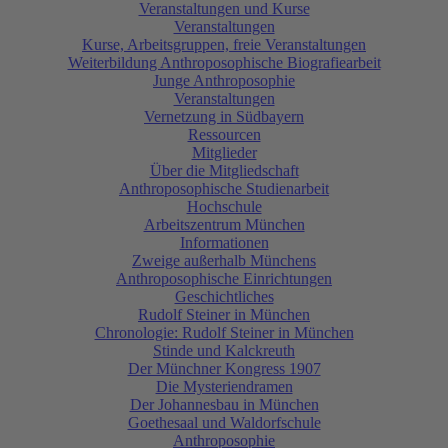
Veranstaltungen und Kurse
Veranstaltungen
Kurse, Arbeitsgruppen, freie Veranstaltungen
Weiterbildung Anthroposophische Biografiearbeit
Junge Anthroposophie
Veranstaltungen
Vernetzung in Südbayern
Ressourcen
Mitglieder
Über die Mitgliedschaft
Anthroposophische Studienarbeit
Hochschule
Arbeitszentrum München
Informationen
Zweige außerhalb Münchens
Anthroposophische Einrichtungen
Geschichtliches
Rudolf Steiner in München
Chronologie: Rudolf Steiner in München
Stinde und Kalckreuth
Der Münchner Kongress 1907
Die Mysteriendramen
Der Johannesbau in München
Goethesaal und Waldorfschule
Anthroposophie