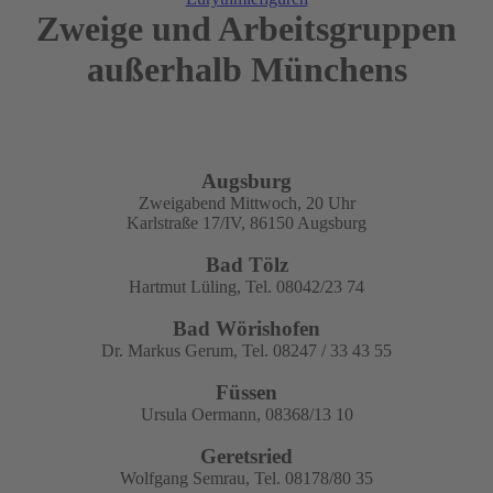
Zweige und Arbeitsgruppen
außerhalb Münchens
Augsburg
Zweigabend Mittwoch, 20 Uhr
Karlstraße 17/IV, 86150 Augsburg
​Bad Tölz
Hartmut Lüling, Tel. 08042/23 74
Bad Wörishofen
Dr. Markus Gerum, Tel. 08247 / 33 43 55
Füssen
Ursula Oermann, 08368/13 10
Geretsried
Wolfgang Semrau, Tel. 08178/80 35