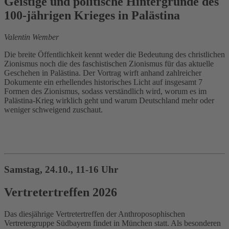
Geistige und politische Hintergründe des
100-jährigen Krieges in Palästina
Valentin Wember
Die breite Öffentlichkeit kennt weder die Bedeutung des christlichen
Zionismus noch die des faschistischen Zionismus für das aktuelle
Geschehen in Palästina. Der Vortrag wirft anhand zahlreicher
Dokumente ein erhellendes historisches Licht auf insgesamt 7
Formen des Zionismus, sodass verständlich wird, worum es im
Palästina-Krieg wirklich geht und warum Deutschland mehr oder
weniger schweigend zuschaut.
Samstag, 24.10., 11-16 Uhr
Vertretertreffen 2026
Das diesjährige Vertretertreffen der Anthroposophischen
Vertretergruppe Südbayern findet in München statt. Als besonderen