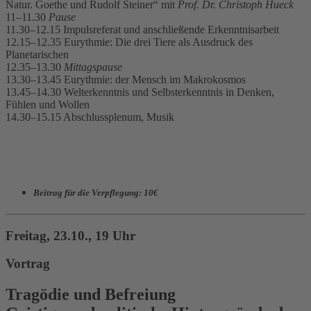
Natur. Goethe und Rudolf Steiner“ mit
Prof. Dr. Christoph Hueck
11–11.30
Pause
11.30–12.15 Impulsreferat und anschließende Erkenntnisarbeit
12.15–12.35 Eurythmie: Die drei Tiere als Ausdruck des
Planetarischen
12.35–13.30
Mittagspause
13.30–13.45 Eurythmie: der Mensch im Makrokosmos
13.45–14.30 Welterkenntnis und Selbsterkenntnis in Denken,
Fühlen und Wollen
14.30–15.15 Abschlussplenum, Musik
Beitrag für die Verpflegung: 10€
Freitag, 23.10., 19 Uhr
Vortrag
Tragödie und Befreiung