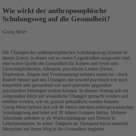
Wie wirkt der anthroposophische
Schulungsweg auf die Gesundheit?
Georg Meier
Die Übungen des anthroposophischen Schulungswegs können in
diesen Zeiten, in denen wir so vielen Gegenkräften ausgesetzt sind,
eine wahre Quelle der Gesundheit für Körper und Seele sein.
Unverträglichkeiten, Allergien, psychische Leiden (Stress,
Depression, Ängste und Vereinsamung) nehmen rasant zu – doch
Rudolf Steiner gab uns Übungen, die sowohl psychisch wie auch
körperlich sehr gesundend wie auch präventiv gegenüber
psychischen Störungen wirken können. In diesem Vortrag soll ein
zeitgemäßer Blick auf wesentliche Übungen gemacht werden und
erlebbar werden, wie sie gesund gehandhabt werden können.
Georg Meier befasst sich seit 40 Jahren mit dem anthroposophischen
Schulungsweg und leitet seit 30 Jahren Gruppen hierzu. Mehrere
Jahrzehnte arbeitete er als Waldorfpädagoge und Dozent in
Lehrerseminaren. In seiner Tätigkeit als Therapeut hat er tausende
Menschen auf ihrem Weg in die Gesundheit begleitet.