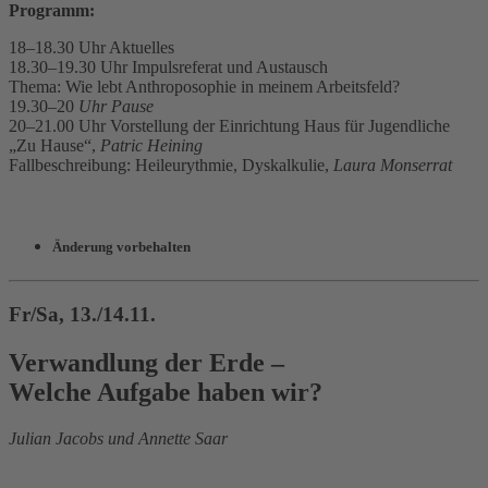
Programm:
18–18.30 Uhr Aktuelles
18.30–19.30 Uhr Impulsreferat und Austausch
Thema: Wie lebt Anthroposophie in meinem Arbeitsfeld?
19.30–20
Uhr Pause
20–21.00 Uhr Vorstellung der Einrichtung Haus für Jugendliche
„Zu Hause“,
Patric Heining
Fallbeschreibung: Heileurythmie, Dyskalkulie,
Laura Monserrat
Änderung vorbehalten
Fr/Sa, 13./14.11.
Verwandlung der Erde –
Welche Aufgabe haben wir?
Julian Jacobs und Annette Saar