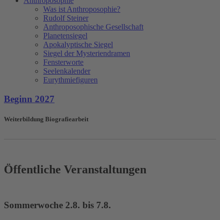
Anthroposophie
Was ist Anthroposophie?
Rudolf Steiner
Anthroposophische Gesellschaft
Planetensiegel
Apokalyptische Siegel
Siegel der Mysteriendramen
Fensterworte
Seelenkalender
Eurythmiefiguren
Beginn 2027
Weiterbildung Biografiearbeit
Öffentliche Veranstaltungen
Sommerwoche 2.8. bis 7.8.