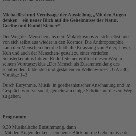
Michaelfest und Vernissage der Ausstellung „Mit den Augen
denken – ein neuer Blick auf die Geheimnisse der Natur.
Goethe und Rudolf Steiner“
Der Weg des Menschen aus dem Makrokosmos zu sich selbst und
von sich selbst aus wieder in den Kosmos: Die Anthroposophie
kann den Menschen über die bildhafte Erfassung von Adler, Löwe,
Kuh und auch der Menschen- gestalt zu einer vertieften
Selbsterkenntnis führen. Rudolf Steiner eröffnet diesen Weg in
seinem Vortragszyklus „Der Mensch als Zusammenklang des
schaffenden, bildenden und gestaltenden Weltenwortes“, GA 230,
Vorträge 1–3.
Durch Eurythmie, Musik, in goetheanistischer Anschauung und im
Gespräch wird versucht, gemeinsam einige Schritte auf diesem Weg
zu gehen.
Programm:
9.30 Musikalische Einstimmung, dann
„Mit den Augen denken – ein neuer Blick auf die Geheimnisse der