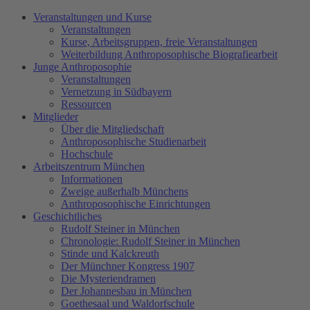
Veranstaltungen und Kurse
Veranstaltungen
Kurse, Arbeitsgruppen, freie Veranstaltungen
Weiterbildung Anthroposophische Biografiearbeit
Junge Anthroposophie
Veranstaltungen
Vernetzung in Südbayern
Ressourcen
Mitglieder
Über die Mitgliedschaft
Anthroposophische Studienarbeit
Hochschule
Arbeitszentrum München
Informationen
Zweige außerhalb Münchens
Anthroposophische Einrichtungen
Geschichtliches
Rudolf Steiner in München
Chronologie: Rudolf Steiner in München
Stinde und Kalckreuth
Der Münchner Kongress 1907
Die Mysteriendramen
Der Johannesbau in München
Goethesaal und Waldorfschule