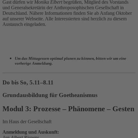
Gast dürfen wir
Monika Elbert
begrüßen, Mitglied des Vorstands
und Generalsekretärin der Anthroposophischen Gesellschaft in
Deutschland. Nähere Informationen finden Sie ab Anfang Oktober
auf unserer Webseite. Alle Interessierten sind herzlich zu diesem
Austausch eingeladen.
Um das Mittagessen optimal planen zu können, bitten wir um eine
vorherige Anmeldung.
Do bis So, 5.11–8.11
Grundausbildung für Goetheanismus
Modul 3: Prozesse – Phänomene – Gesten
Im Haus der Gesellschaft
Anmeldung und Auskunft:
Jan Albert Rispens