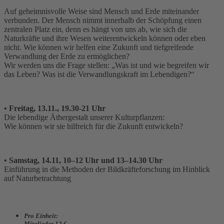
Auf geheimnisvolle Weise sind Mensch und Erde miteinander
verbunden. Der Mensch nimmt innerhalb der Schöpfung einen
zentralen Platz ein, denn es hängt von uns ab, wie sich die
Naturkräfte und ihre Wesen weiterentwickeln können oder eben
nicht. Wie können wir helfen eine Zukunft und tiefgreifende
Verwandlung der Erde zu ermöglichen?
Wir werden uns die Frage stellen: „Was ist und wie begreifen wir
das Leben? Was ist die Verwandlungskraft im Lebendigen?“
• Freitag, 13.11., 19.30-21 Uhr
Die lebendige Äthergestalt unserer Kulturpflanzen:
Wie können wir sie hilfreich für die Zukunft entwickeln?
• Samstag, 14.11, 10–12 Uhr und 13–14.30 Uhr
Einführung in die Methoden der Bildkräfteforschung im Hinblick
auf Naturbetrachtung
Pro Einheit:
Mitglieder 12 €