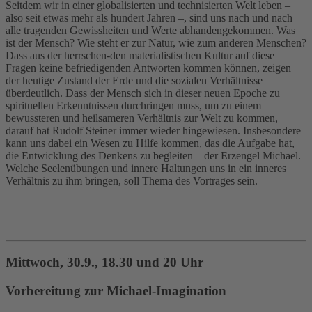
Seitdem wir in einer globalisierten und technisierten Welt leben –
also seit etwas mehr als hundert Jahren –, sind uns nach und nach
alle tragenden Gewissheiten und Werte abhandengekommen. Was
ist der Mensch? Wie steht er zur Natur, wie zum anderen Menschen?
Dass aus der herrschen-den materialistischen Kultur auf diese
Fragen keine befriedigenden Antworten kommen können, zeigen
der heutige Zustand der Erde und die sozialen Verhältnisse
überdeutlich. Dass der Mensch sich in dieser neuen Epoche zu
spirituellen Erkenntnissen durchringen muss, um zu einem
bewussteren und heilsameren Verhältnis zur Welt zu kommen,
darauf hat Rudolf Steiner immer wieder hingewiesen. Insbesondere
kann uns dabei ein Wesen zu Hilfe kommen, das die Aufgabe hat,
die Entwicklung des Denkens zu begleiten – der Erzengel Michael.
Welche Seelenübungen und innere Haltungen uns in ein inneres
Verhältnis zu ihm bringen, soll Thema des Vortrages sein.
Mittwoch, 30.9., 18.30 und 20 Uhr
Vorbereitung zur Michael-Imagination