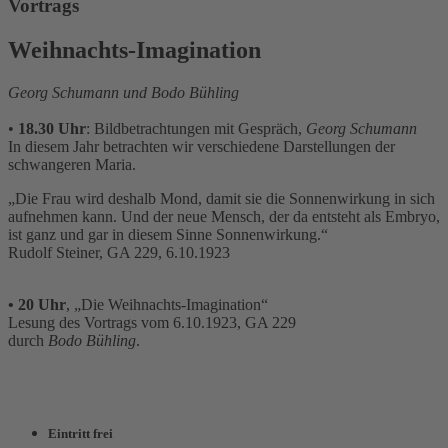
Vortrags
Weihnachts-Imagination
Georg Schumann und Bodo Bühling
•
18.30 Uhr
: Bildbetrachtungen mit Gespräch,
Georg Schumann
In diesem Jahr betrachten wir verschiedene Darstellungen der
schwangeren Maria.
„Die Frau wird deshalb Mond, damit sie die Sonnenwirkung in sich
aufnehmen kann. Und der neue Mensch, der da entsteht als Embryo,
ist ganz und gar in diesem Sinne Sonnenwirkung.“
Rudolf Steiner, GA 229, 6.10.1923
• 20 Uhr
, „Die Weihnachts-Imagination“
Lesung des Vortrags vom 6.10.1923, GA 229
durch
Bodo Bühling
.
Eintritt frei