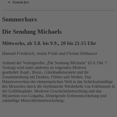
Eintritt frei
Sommerkurs
Die Sendung Michaels
Mittwochs, ab 5.8. bis 9.9., 20 bis 21.15 Uhr
Hannah Friederich, Armin Fröde und Florian Zebhauser
Anhand der Vortragsreihe „Die Sendung Michaels“ (GA 194, 7.
Vortrag) wird unter anderem an folgenden Motiven
gearbeitet: Kopf-, Brust-, Gliedmaßensystem und ihr
Zusammenhang mit Denken, Fühlen und Wollen. Das
Hineinverweben der elementarischen Welt in das Schicksalsmäßige
des Menschen durch die rhythmische Wiederkehr von Erlebnissen in
der Gefühlssphäre. Moderne Geschichtsbetrachtung und das
Mysterium von Golgatha. Absteigende Erdenentwickelung und
zukünftige Menschheitsentwickelung.