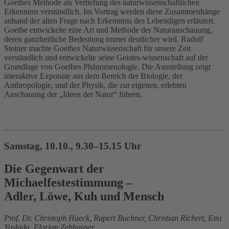
Goethes Methode als Vertiefung des naturwissenschaftlichen
Erkennens verständlich. Im Vortrag werden diese Zusammenhänge
anhand der alten Frage nach Erkenntnis des Lebendigen erläutert.
Goethe entwickelte eine Art und Methode der Naturanschauung,
deren ganzheitliche Bedeutung immer deutlicher wird. Rudolf
Steiner machte Goethes Naturwissenschaft für unsere Zeit
verständlich und entwickelte seine Geistes-wissenschaft auf der
Grundlage von Goethes Phänomenologie. Die Ausstellung zeigt
interaktive Exponate aus dem Bereich der Biologie, der
Anthropologie, und der Physik, die zur eigenen, erlebten
Anschauung der „Ideen der Natur“ führen.
Samstag, 10.10., 9.30–15.15 Uhr
Die Gegenwart der
Michaelfestestimmung –
Adler, Löwe, Kuh und Mensch
Prof. Dr. Christoph Hueck, Rupert Buchner, Christian Richert, Emi
Yoshida, Florian Zebhauser