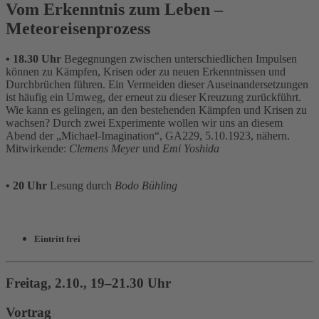
Vom Erkenntnis zum Leben –
Meteoreisenprozess
• 18.30 Uhr
Begegnungen zwischen unterschiedlichen Impulsen
können zu Kämpfen, Krisen oder zu neuen Erkenntnissen und
Durchbrüchen führen. Ein Vermeiden dieser Auseinandersetzungen
ist häufig ein Umweg, der erneut zu dieser Kreuzung zurückführt.
Wie kann es gelingen, an den bestehenden Kämpfen und Krisen zu
wachsen? Durch zwei Experimente wollen wir uns an diesem
Abend der „Michael-Imagination“, GA229, 5.10.1923, nähern.
Mitwirkende:
Clemens Meyer
und
Emi Yoshida
• 20 Uhr
Lesung durch
Bodo Bühling
Eintritt frei
Freitag, 2.10., 19–21.30 Uhr
Vortrag