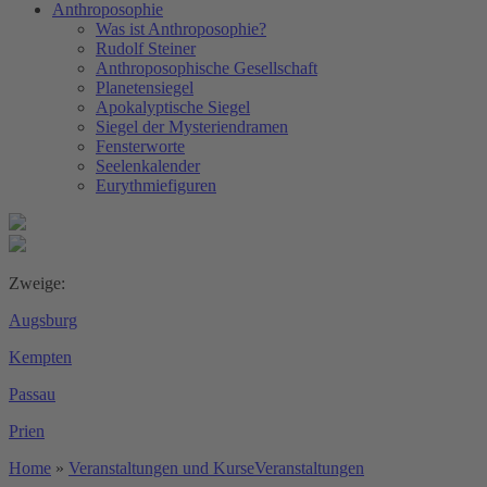
Anthroposophie
Was ist Anthroposophie?
Rudolf Steiner
Anthroposophische Gesellschaft
Planetensiegel
Apokalyptische Siegel
Siegel der Mysteriendramen
Fensterworte
Seelenkalender
Eurythmiefiguren
Zweige:
Augsburg
Kempten
Passau
Prien
Home
»
Veranstaltungen und Kurse
Veranstaltungen