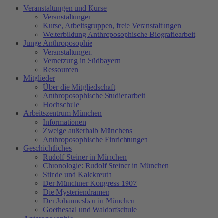
Veranstaltungen und Kurse
Veranstaltungen
Kurse, Arbeitsgruppen, freie Veranstaltungen
Weiterbildung Anthroposophische Biografiearbeit
Junge Anthroposophie
Veranstaltungen
Vernetzung in Südbayern
Ressourcen
Mitglieder
Über die Mitgliedschaft
Anthroposophische Studienarbeit
Hochschule
Arbeitszentrum München
Informationen
Zweige außerhalb Münchens
Anthroposophische Einrichtungen
Geschichtliches
Rudolf Steiner in München
Chronologie: Rudolf Steiner in München
Stinde und Kalckreuth
Der Münchner Kongress 1907
Die Mysteriendramen
Der Johannesbau in München
Goethesaal und Waldorfschule